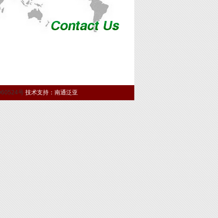
060524号
技术支持：
南通泛亚