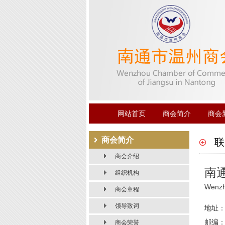
网站首页
商会简介
商会
商会简介
联
商会介绍
南
组织机构
Wenzh
商会章程
领导致词
地址：
邮编：2
商会荣誉