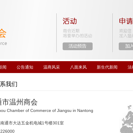
新闻
公告通知
温商风采
八面来风
新生代新闻
法
系我们
通市温州商会
ou Chamber of Commerce of Jiangsu in Nantong
南通市大达五金机电城1号楼301室
26000